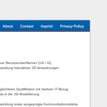
About
Contact
Imprint
Privacy Policy
er Benutzeroberflächen (UX / UI)
ntwicklung interaktiver 3D-Anwednungen
gleichbare Qualifikation mit starkem IT-Bezug
se in der 3D-Modellierung
Entwicklung sowie ausgeprägte Kommunikationsstärke