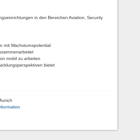
ngseinrichtungen in den Bereichen Aviation, Security
en mit Wachstumspotential
 zusammenarbeitet
ion mobil zu arbeiten
twicklungsperspektiven bietet
Munich
nformation