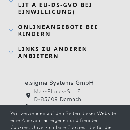
LIT A EU-DS-GVO BEI
EINWILLIGUNG)
ONLINEANGEBOTE BEI
KINDERN
LINKS ZU ANDEREN
ANBIETERN
e.sigma Systems GmbH
Max-Planck-Str. 8
D-85609 Dornach
+49 (0) 89 / 42 09 90 - 0
Wir verwenden auf den Seiten dieser Website
+49 (0) 89 / 42 09 90 - 69
eine Auswahl an eigenen und fremden
Cookies: Unverzichtbare Cookies, die für die