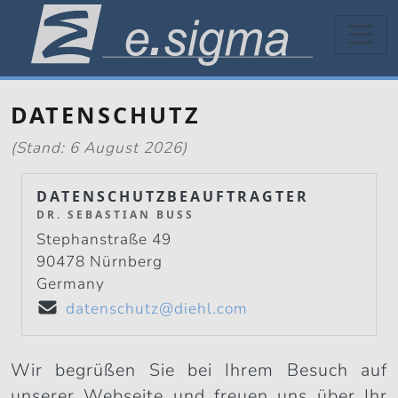
Direkt zum Inhalt
DATENSCHUTZ
(Stand: 6 August 2026)
DATENSCHUTZBEAUFTRAGTER
DR. SEBASTIAN BUSS
Stephanstraße 49
90478 Nürnberg
Germany
datenschutz@diehl.com
Wir begrüßen Sie bei Ihrem Besuch auf
unserer Webseite und freuen uns über Ihr